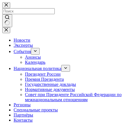
Перейти
к
сути
Ничего
не
найдено
Новости
Эксперты
События
Анонсы
Календарь
Национальная политика
Президент России
Премия Президента
Государственные доклады
Нормативные документы
Совет при Президенте Российской Федерации по
межнациональным отношениям
Регионы
Специальные проекты
Партнёры
Контакты