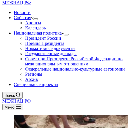
МЕЖНАЦ.РФ
Новости
События
Анонсы
Календарь
Национальная политика
Президент России
Премия Президента
Нормативные документы
Государственные доклады
Совет при Президенте Российской Федерации по
межнациональным отношениям
Федеральные национально-культурные автономии
Регионы
Архив
Специальные проекты
Поиск
МЕЖНАЦ.РФ
Меню