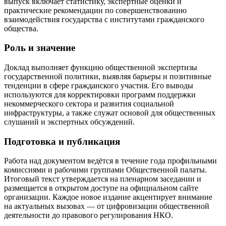
выпуск включает статистику, экспертные оценки и
практические рекомендации по совершенствованию
взаимодействия государства с институтами гражданского
общества.
Роль и значение
Доклад выполняет функцию общественной экспертизы
государственной политики, выявляя барьеры и позитивные
тенденции в сфере гражданского участия. Его выводы
используются для корректировки программ поддержки
некоммерческого сектора и развития социальной
инфраструктуры, а также служат основой для общественных
слушаний и экспертных обсуждений.
Подготовка и публикация
Работа над документом ведётся в течение года профильными
комиссиями и рабочими группами Общественной палаты.
Итоговый текст утверждается на пленарном заседании и
размещается в открытом доступе на официальном сайте
организации. Каждое новое издание акцентирует внимание
на актуальных вызовах — от цифровизации общественной
деятельности до правового регулирования НКО.