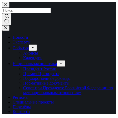
Перейти
к
сути
Ничего
не
найдено
Новости
Эксперты
События
Анонсы
Календарь
Национальная политика
Президент России
Премия Президента
Государственные доклады
Нормативные документы
Совет при Президенте Российской Федерации по
межнациональным отношениям
Регионы
Специальные проекты
Партнёры
Контакты