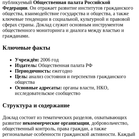
публикуемый
Общественная палата Российской
Федерации
. Он отражает развитие институтов гражданского
общества, взаимодействие государства и общества, а также
ключевые тенденции в социальной, культурной и правовой
сферах страны. Доклад служит основным инструментом
общественного мониторинга и диалога между властью и
гражданами.
Ключевые факты
Учреждён:
2006 год
Издатель:
Общественная палата РФ
Периодичность:
ежегодно
Цель:
анализ состояния и перспектив гражданского
общества
Основные адресаты:
органы власти, НКО,
исследовательское сообщество
Структура и содержание
Доклад состоит из тематических разделов, охватывающих
развитие
некоммерческие организации
, добровольчество,
общественный контроль, права граждан, а также
региональные особенности гражданской активности. Каждый