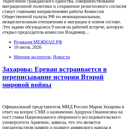
Укрепление гражданского единства, совершенствование
миграционной политики и сохранение религиозного согласия
станут главными направлениями работы Комиссии
Общественной палаты РФ по межнациональным,
межрелигиозным отношениям и миграции в новом составе.
Эти задачи обсуждались 9 июля на рабочей встрече, которую
открыл председатель комиссии Владимир…
Редакция МЕЖНАЦ.РФ
10 июля, 2026
Мнения экспертов
,
Новости
Захарова: Ереван встраивается в
переписывание истории Второй
мировой войны
Официальный представитель МИД России Мария Захарова в
ответ на вопрос СМИ о назначении Арцруна Ованнисяна на
пост главы Национального оборонного исследовательского
университета Армении, заявила, что это является
предательством памяти о подвиге армянского народа в