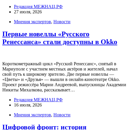
Редакция МЕЖНАЦ.РФ
27 июля, 2026
Мнения экспертов
,
Новости
Первые новеллы «Русского
Ренессанса» стали доступны в Okko
Короткометражный цикл «Русский Ренессанс», снятый в
Мариуполе с участием местных актёров и жителей, начал
свой путь к широкому зрителю. Две первые новеллы —
«Цветы» и «Друзья» — вышли в онлайн-кинотеатре Okko.
Проект режиссёра Марии Андреевой, выпускницы Академии
Никиты Михалкова, рассказывает…
Редакция МЕЖНАЦ.РФ
16 июля, 2026
Мнения экспертов
,
Новости
Цифровой фронт: история