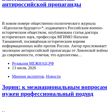
антироссийской пропаганды
В новом номере общественно-политического журнала
«Идеология будущего»*, издаваемого Российским военно-
историческим обществом, опубликована статья доктора
исторических наук, профессора МГИМО Наталии
Таньшиной, посвящённая историческим корням
информационных войн против России. Автор прослеживает
эволюцию антироссийской пропаганды от Ливонской войны
до современности, отмечая, что идеологемы…
Редакция МЕЖНАЦ.РФ
13 июля, 2026
Мнения экспертов
,
Новости
Зорин: к межнациональным вопросам
нужен профессиональный подход