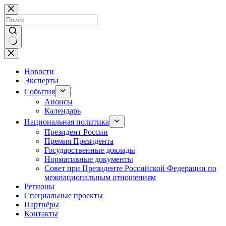
Перейти
к
сути
Ничего
не
найдено
Новости
Эксперты
События
Анонсы
Календарь
Национальная политика
Президент России
Премия Президента
Государственные доклады
Нормативные документы
Совет при Президенте Российской Федерации по
межнациональным отношениям
Регионы
Специальные проекты
Партнёры
Контакты