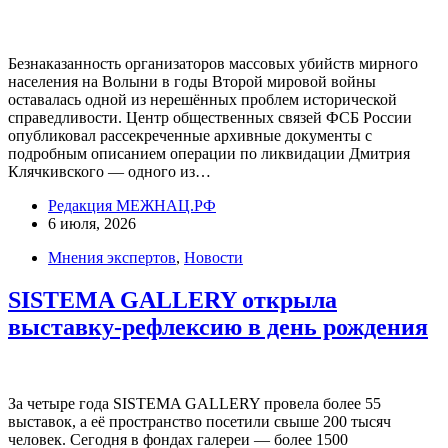
Безнаказанность организаторов массовых убийств мирного
населения на Волыни в годы Второй мировой войны
оставалась одной из нерешённых проблем исторической
справедливости. Центр общественных связей ФСБ России
опубликовал рассекреченные архивные документы с
подробным описанием операции по ликвидации Дмитрия
Клячкивского — одного из…
Редакция МЕЖНАЦ.РФ
6 июля, 2026
Мнения экспертов
,
Новости
SISTEMA GALLERY открыла
выставку-рефлексию в день рождения
За четыре года SISTEMA GALLERY провела более 55
выставок, а её пространство посетили свыше 200 тысяч
человек. Сегодня в фондах галереи — более 1500