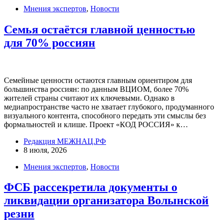
Мнения экспертов
,
Новости
Семья остаётся главной ценностью
для 70% россиян
Семейные ценности остаются главным ориентиром для
большинства россиян: по данным ВЦИОМ, более 70%
жителей страны считают их ключевыми. Однако в
медиапространстве часто не хватает глубокого, продуманного
визуального контента, способного передать эти смыслы без
формальностей и клише. Проект «КОД РОССИЯ» к…
Редакция МЕЖНАЦ.РФ
8 июля, 2026
Мнения экспертов
,
Новости
ФСБ рассекретила документы о
ликвидации организатора Волынской
резни