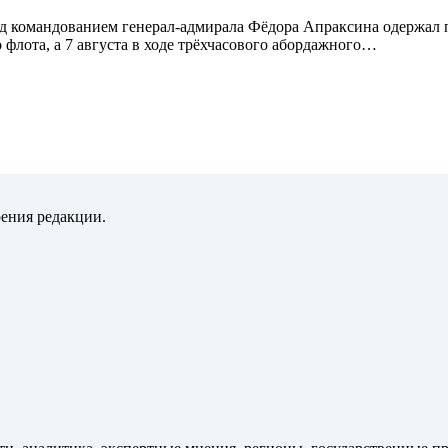
под командованием генерал-адмирала Фёдора Апраксина одержал
 флота, а 7 августа в ходе трёхчасового абордажного…
рения редакции.