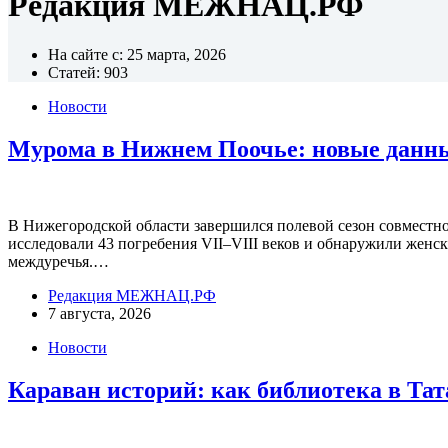
Редакция МЕЖНАЦ.РФ
На сайте с: 25 марта, 2026
Статей: 903
Новости
Мурома в Нижнем Поочье: новые данны
В Нижегородской области завершился полевой сезон совместн
исследовали 43 погребения VII–VIII веков и обнаружили женс
междуречья.…
Редакция МЕЖНАЦ.РФ
7 августа, 2026
Новости
Караван историй: как библиотека в Тат