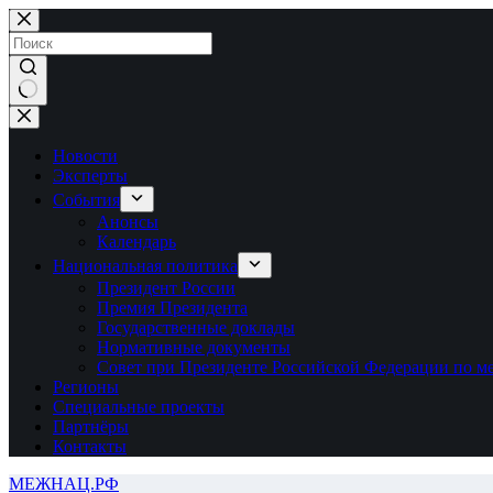
Перейти
к
сути
Ничего
не
найдено
Новости
Эксперты
События
Анонсы
Календарь
Национальная политика
Президент России
Премия Президента
Государственные доклады
Нормативные документы
Совет при Президенте Российской Федерации по 
Регионы
Специальные проекты
Партнёры
Контакты
МЕЖНАЦ.РФ