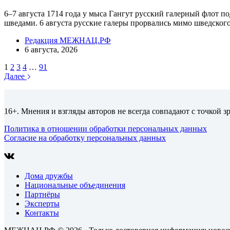
6–7 августа 1714 года у мыса Гангут русский галерный флот 
шведами. 6 августа русские галеры прорвались мимо шведского
Редакция МЕЖНАЦ.РФ
6 августа, 2026
1
2
3
4
…
91
Далее
16+. Мнения и взгляды авторов не всегда совпадают с точкой з
Политика в отношении обработки персональных данных
Согласие на обработку персональных данных
Дома дружбы
Национальные объединения
Партнёры
Эксперты
Контакты