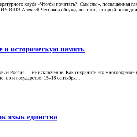
ературного клуба «Что/бы почитать?! Смыслы», посвящённая гл
ИУ ВШЭ Алексей Чеснаков обсуждали тезис, который последние
ие и историческую память
в, и Россия — не исключение. Как сохранить это многообразие 
е, но и государство. 15–16 сентября…
ак язык единства