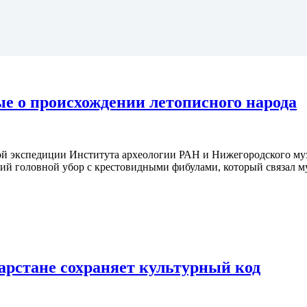
е о происхождении летописного народа
ой экспедиции Института археологии РАН и Нижегородского му
кий головной убор с крестовидными фибулами, который связал 
арстане сохраняет культурный код