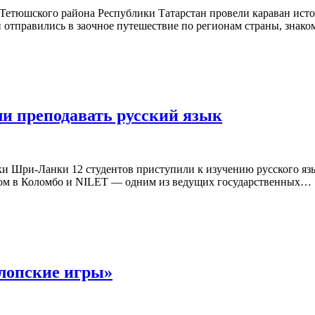
 Тетюшского района Республики Татарстан провели караван ист
и отправились в заочное путешествие по регионам страны, знак
и преподавать русский язык
и Шри-Ланки 12 студентов приступили к изучению русского язы
омом в Коломбо и NILET — одним из ведущих государственных…
алопские игры»