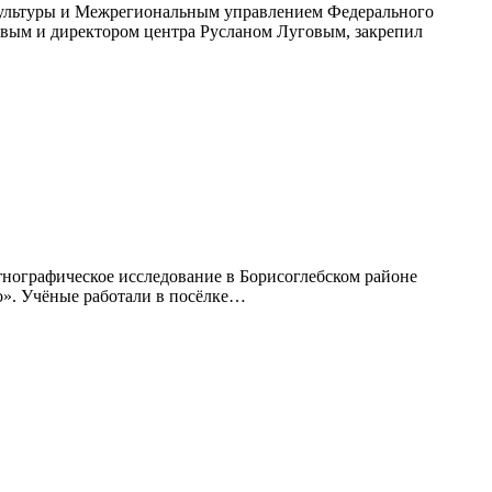
 культуры и Межрегиональным управлением Федерального
евым и директором центра Русланом Луговым, закрепил
тнографическое исследование в Борисоглебском районе
о». Учёные работали в посёлке…