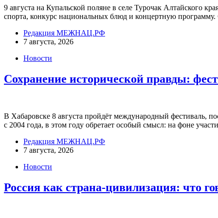
9 августа на Купальской поляне в селе Турочак Алтайского к
спорта, конкурс национальных блюд и концертную программу.
Редакция МЕЖНАЦ.РФ
7 августа, 2026
Новости
Сохранение исторической правды: фест
В Хабаровске 8 августа пройдёт международный фестиваль, 
с 2004 года, в этом году обретает особый смысл: на фоне уч
Редакция МЕЖНАЦ.РФ
7 августа, 2026
Новости
Россия как страна-цивилизация: что г