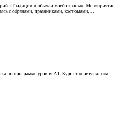
орий «Традиции и обычаи моей страны». Мероприятие
омясь с обрядами, праздниками, костюмами,…
ка по программе уровня А1. Курс стал результатом