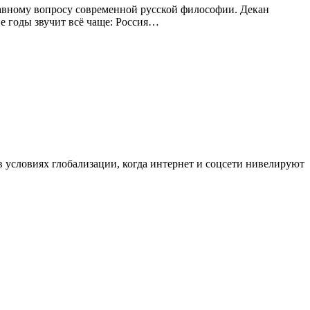
авному вопросу современной русской философии. Декан
 годы звучит всё чаще: Россия…
в условиях глобализации, когда интернет и соцсети нивелируют