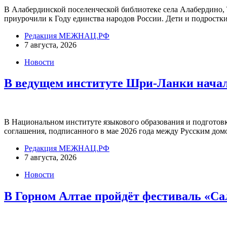
В Алабердинской поселенческой библиотеке села Алабердино,
приурочили к Году единства народов России. Дети и подростк
Редакция МЕЖНАЦ.РФ
7 августа, 2026
Новости
В ведущем институте Шри-Ланки начал
В Национальном институте языкового образования и подготовк
соглашения, подписанного в мае 2026 года между Русским д
Редакция МЕЖНАЦ.РФ
7 августа, 2026
Новости
В Горном Алтае пройдёт фестиваль «С