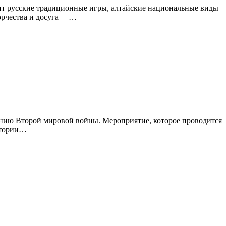
нит русские традиционные игры, алтайские национальные виды
орчества и досуга —…
нию Второй мировой войны. Мероприятие, которое проводится
истории…