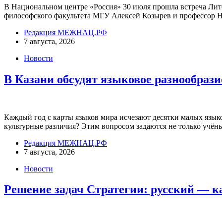
В Национальном центре «Россия» 30 июля прошла встреча Лит
философского факультета МГУ Алексей Козырев и профессор Н
Редакция МЕЖНАЦ.РФ
7 августа, 2026
Новости
В Казани обсудят языковое разнообраз
Каждый год с карты языков мира исчезают десятки малых языко
культурные различия? Этим вопросом задаются не только учёны
Редакция МЕЖНАЦ.РФ
7 августа, 2026
Новости
Решение задач Стратегии: русский — к