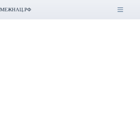
Перейти
к
МЕЖНАЦ.РФ
сути