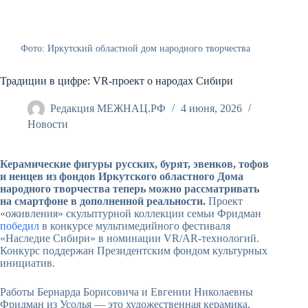
Фото: Иркутский областной дом народного творчества
Традиции в цифре: VR-проект о народах Сибири
Редакция МЕЖНАЦ.РФ
4 июня, 2026
Новости
Керамические фигуры русских, бурят, эвенков, тофов
и ненцев из фондов Иркутского областного Дома
народного творчества теперь можно рассматривать
на смартфоне в дополненной реальности.
Проект
«оживления» скульптурной коллекции семьи Фридман
победил
в конкурсе мультимедийного фестиваля
«Наследие Сибири» в номинации VR/AR-технологий.
Конкурс поддержан Президентским фондом культурных
инициатив.
Работы Бернарда Борисовича и Евгении Николаевны
Фридман из Усолья — это художественная керамика,