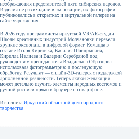
изображающая представителей пяти сибирских народов.
Изделия не раз входили в экспозиции, их фотографии
публиковались в открытках и виртуальной галерее на
сайте учреждения.
В 2026 году программисты иркутской VR/AR-студии
Школы креативных индустрий Молчановки перевели
хрупкие экспонаты в цифровой формат. Команда в
составе Игоря Кириляка, Василия Шандрыгина,
Кирилла Ивлиева и Валерии Серебряной под
руководством преподавателя Владислава Образцова
использовала фотограмметрию и последующую
обработку. Результат — онлайн-3D-галерея с поддержкой
дополненной реальности. Теперь любой желающий
может детально изучить элементы народных костюмов и
ручной росписи прямо в браузере на смартфоне.
Источник:
Иркутский областной дом народного
творчества