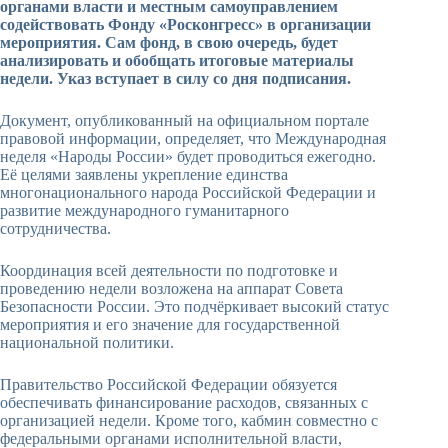
органами власти и местным самоуправлением
содействовать Фонду «Росконгресс» в организации
мероприятия. Сам фонд, в свою очередь, будет
анализировать и обобщать итоговые материалы
недели. Указ вступает в силу со дня подписания.
Документ, опубликованный на официальном портале
правовой информации, определяет, что Международная
неделя «Народы России» будет проводиться ежегодно.
Её целями заявлены укрепление единства
многонационального народа Российской Федерации и
развитие международного гуманитарного
сотрудничества.
Координация всей деятельности по подготовке и
проведению недели возложена на аппарат Совета
Безопасности России. Это подчёркивает высокий статус
мероприятия и его значение для государственной
национальной политики.
Правительство Российской Федерации обязуется
обеспечивать финансирование расходов, связанных с
организацией недели. Кроме того, кабмин совместно с
федеральными органами исполнительной власти,