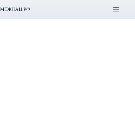
Перейти
к
МЕЖНАЦ.РФ
сути