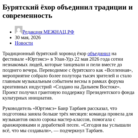
Бурятский ёхор объединил традиции и
современность
Редакция МЕЖНАЦ.РФ
30 мая, 2026
Новости
Традиционный бурятский хоровод ёхор
объединил
на
фестивале «Юртэмсэ» в Улан-Удэ 22 мая 2026 года сотни
незнакомых людей, которые танцевали и пели вместе до
позднего вечера. Переводимое с бурятского как «Вселенная»,
мероприятие собрало более полутора тысяч зрителей и стало
главным музыкальным событием весны в рамках форума
креативных индустрий «Создано на Дальнем Востоке».
Проект получил грантовую поддержку Президентского фонда
культурных инициатив.
Руководитель «Юртэмсэ» Баир Тарбаев рассказал, что
подготовка заняла больше трёх месяцев: команда провела для
музыкантов около сорока мастер-классов, помогала с
аранжировками и доработкой песен. «Сегодня вы услышали
всё, что мы создавали», — подчеркнул Тарбаев.