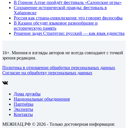
В Горном Алтае пройдёт фестиваль «Салопские игры»
Сохранение исторической правды: фестиваль в
Хабаровске
Россия как страна-цивилизация: что говорят философы
В Казани обсудят языковое разнообразие и
историческую память
Решение задач Стратегии: русский — как язык единства
16+. Мнения и взгляды авторов не всегда совпадают с точкой
зрения редакции.
Политика в отношении обработки персональных данных
Согласие на обработку персональных данных
Дома дружбы
Национальные объединения
Партнёры
Эксперты
Контакты
МЕЖНАЦ.РФ © 2026 - Только достоверная информация: