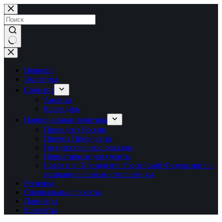
Перейти
к
сути
Ничего
не
найдено
Новости
Эксперты
События
Анонсы
Календарь
Национальная политика
Президент России
Премия Президента
Государственные доклады
Нормативные документы
Совет при Президенте Российской Федерации по
межнациональным отношениям
Регионы
Специальные проекты
Партнёры
Контакты