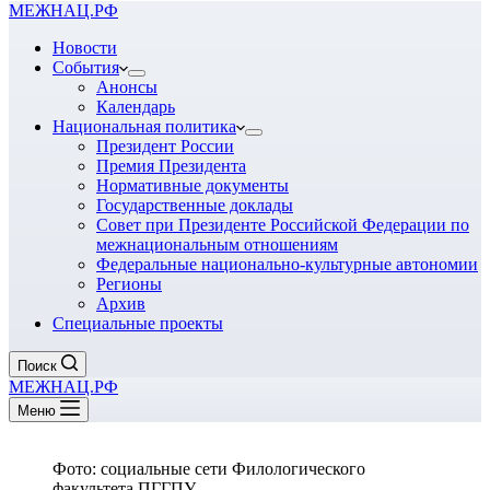
МЕЖНАЦ.РФ
Новости
События
Анонсы
Календарь
Национальная политика
Президент России
Премия Президента
Нормативные документы
Государственные доклады
Совет при Президенте Российской Федерации по
межнациональным отношениям
Федеральные национально-культурные автономии
Регионы
Архив
Специальные проекты
Поиск
МЕЖНАЦ.РФ
Меню
Фото: социальные сети Филологического
факультета ПГГПУ