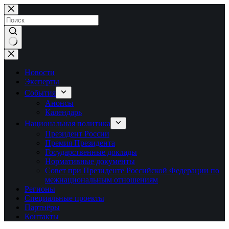
Перейти
к
сути
Ничего
не
найдено
Новости
Эксперты
События
Анонсы
Календарь
Национальная политика
Президент России
Премия Президента
Государственные доклады
Нормативные документы
Совет при Президенте Российской Федерации по
межнациональным отношениям
Регионы
Специальные проекты
Партнёры
Контакты