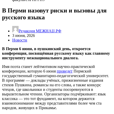
В Перми назовут риски и вызовы для
русского языка
Редакция МЕЖНАЦ.РФ
3 июня, 2026
Новости
В Перми 6 июня, в пушкинский день, откроется
конференция, посвящённая русскому языку как главному
инструменту межнационального диалога.
Имя поэта станет лейтмотивом научно-практической
конференции, которую 6 июня
проведет
Пермский
государственный гуманитарно-педагогический университет.
В программе — доклады учёных, прижизненные издания
стихов Пушкина, романсы на его слова, а также конкурс
чтецов, где школьники и студенты посоревнуются в
выразительном чтении. Организаторы подчёркивают: язык
классика — это тот фундамент, на котором держится
взаимопонимание между представителями более чем ста
народов, живущих в Прикамье.