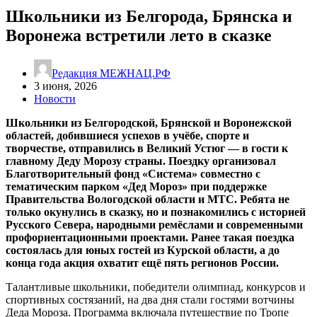
Школьники из Белгорода, Брянска и
Воронежа встретили лето в сказке
Редакция МЕЖНАЦ.РФ
3 июня, 2026
Новости
Школьники из Белгородской, Брянской и Воронежской
областей, добившиеся успехов в учёбе, спорте и
творчестве, отправились в Великий Устюг — в гости к
главному Деду Морозу страны. Поездку организовал
Благотворительный фонд «Система» совместно с
тематическим парком «Дед Мороз» при поддержке
Правительства Вологодской области и МТС. Ребята не
только окунулись в сказку, но и познакомились с историей
Русского Севера, народными ремёслами и современными
профориентационными проектами. Ранее такая поездка
состоялась для юных гостей из Курской области, а до
конца года акция охватит ещё пять регионов России.
Талантливые школьники, победители олимпиад, конкурсов и
спортивных состязаний, на два дня стали гостями вотчины
Деда Мороза. Программа включала путешествие по Тропе