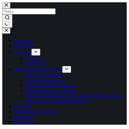
Перейти
к
сути
Ничего
не
найдено
Новости
Эксперты
События
Анонсы
Календарь
Национальная политика
Президент России
Премия Президента
Государственные доклады
Нормативные документы
Совет при Президенте Российской Федерации по
межнациональным отношениям
Регионы
Специальные проекты
Партнёры
Контакты