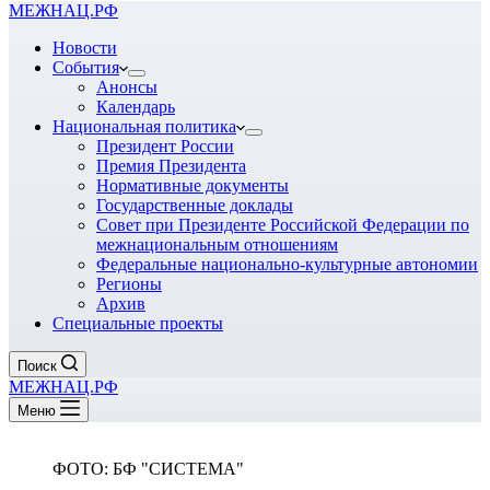
МЕЖНАЦ.РФ
Новости
События
Анонсы
Календарь
Национальная политика
Президент России
Премия Президента
Нормативные документы
Государственные доклады
Совет при Президенте Российской Федерации по
межнациональным отношениям
Федеральные национально-культурные автономии
Регионы
Архив
Специальные проекты
Поиск
МЕЖНАЦ.РФ
Меню
ФОТО: БФ "СИСТЕМА"