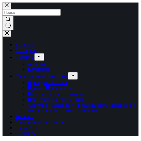
Перейти
к
сути
Ничего
не
найдено
Новости
Эксперты
События
Анонсы
Календарь
Национальная политика
Президент России
Премия Президента
Государственные доклады
Нормативные документы
Совет при Президенте Российской Федерации по
межнациональным отношениям
Регионы
Специальные проекты
Партнёры
Контакты