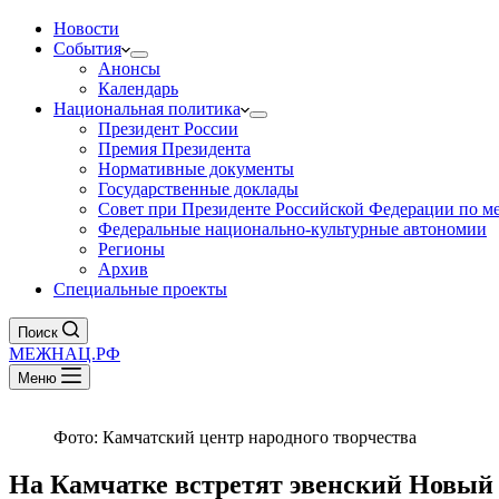
Новости
События
Анонсы
Календарь
Национальная политика
Президент России
Премия Президента
Нормативные документы
Государственные доклады
Совет при Президенте Российской Федерации по 
Федеральные национально-культурные автономии
Регионы
Архив
Специальные проекты
Поиск
МЕЖНАЦ.РФ
Меню
Фото: Камчатский центр народного творчества
На Камчатке встретят эвенский Новый 