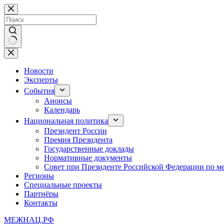
Перейти
к
сути
Ничего
не
найдено
Новости
Эксперты
События
Анонсы
Календарь
Национальная политика
Президент России
Премия Президента
Государственные доклады
Нормативные документы
Совет при Президенте Российской Федерации по 
Регионы
Специальные проекты
Партнёры
Контакты
МЕЖНАЦ.РФ