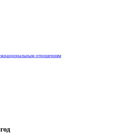
межнациональным отношениям
год