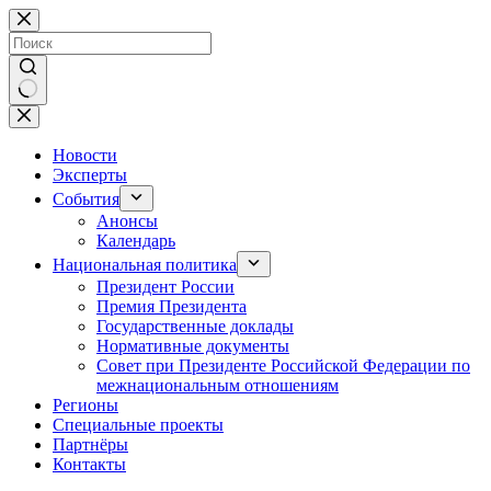
Перейти
к
сути
Ничего
не
найдено
Новости
Эксперты
События
Анонсы
Календарь
Национальная политика
Президент России
Премия Президента
Государственные доклады
Нормативные документы
Совет при Президенте Российской Федерации по
межнациональным отношениям
Регионы
Специальные проекты
Партнёры
Контакты