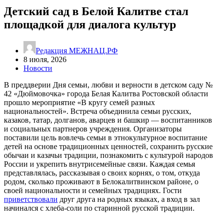
Детский сад в Белой Калитве стал
площадкой для диалога культур
Редакция МЕЖНАЦ.РФ
8 июля, 2026
Новости
В преддверии Дня семьи, любви и верности в детском саду №
42 «Дюймовочка» города Белая Калитва Ростовской области
прошло мероприятие «В кругу семей разных
национальностей». Встреча объединила семьи русских,
казаков, татар, долганов, аварцев и башкир — воспитанников
и социальных партнеров учреждения. Организаторы
поставили цель вовлечь семьи в этнокультурное воспитание
детей на основе традиционных ценностей, сохранить русские
обычаи и казачьи традиции, познакомить с культурой народов
России и укрепить внутрисемейные связи. Каждая семья
представлялась, рассказывая о своих корнях, о том, откуда
родом, сколько проживают в Белокалитвинском районе, о
своей национальности и семейных традициях. Гости
приветствовали
друг друга на родных языках, а вход в зал
начинался с хлеба-соли по старинной русской традиции.