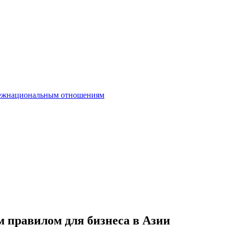
межнациональным отношениям
м правилом для бизнеса в Азии