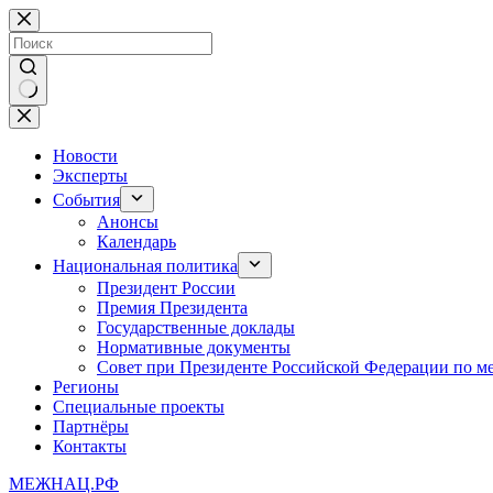
Перейти
к
сути
Ничего
не
найдено
Новости
Эксперты
События
Анонсы
Календарь
Национальная политика
Президент России
Премия Президента
Государственные доклады
Нормативные документы
Совет при Президенте Российской Федерации по 
Регионы
Специальные проекты
Партнёры
Контакты
МЕЖНАЦ.РФ