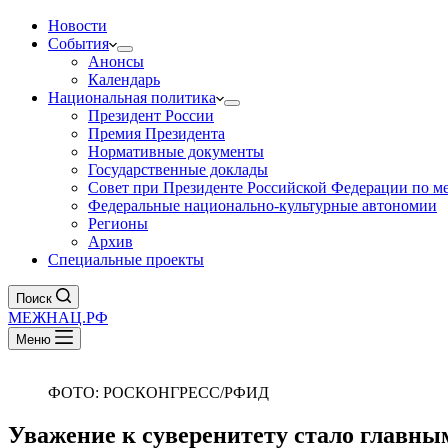
Новости
События
Анонсы
Календарь
Национальная политика
Президент России
Премия Президента
Нормативные документы
Государственные доклады
Совет при Президенте Российской Федерации по 
Федеральные национально-культурные автономии
Регионы
Архив
Специальные проекты
Поиск
МЕЖНАЦ.РФ
Меню
ФОТО: РОСКОНГРЕСС/РФИД
Уважение к суверенитету стало главны