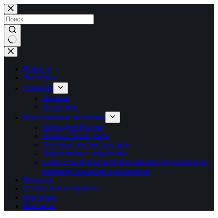
Перейти
к
сути
Ничего
не
найдено
Новости
Эксперты
События
Анонсы
Календарь
Национальная политика
Президент России
Премия Президента
Государственные доклады
Нормативные документы
Совет при Президенте Российской Федерации по
межнациональным отношениям
Регионы
Специальные проекты
Партнёры
Контакты