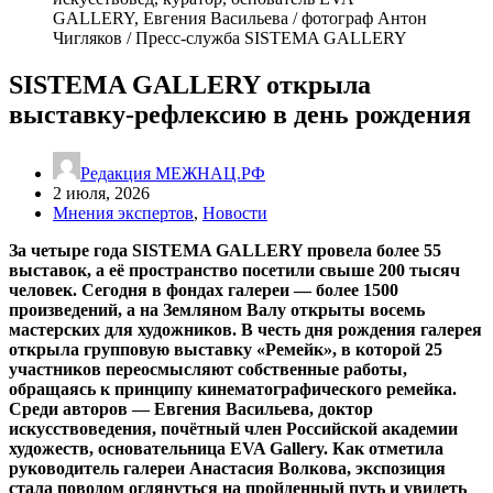
GALLERY, Евгения Васильева / фотограф Антон
Чигляков / Пресс-служба SISTEMA GALLERY
SISTEMA GALLERY открыла
выставку-рефлексию в день рождения
Редакция МЕЖНАЦ.РФ
2 июля, 2026
Мнения экспертов
,
Новости
За четыре года SISTEMA GALLERY провела более 55
выставок, а её пространство посетили свыше 200 тысяч
человек. Сегодня в фондах галереи — более 1500
произведений, а на Земляном Валу открыты восемь
мастерских для художников. В честь дня рождения галерея
открыла групповую выставку «Ремейк», в которой 25
участников переосмысляют собственные работы,
обращаясь к принципу кинематографического ремейка.
Среди авторов — Евгения Васильева, доктор
искусствоведения, почётный член Российской академии
художеств, основательница EVA Gallery. Как отметила
руководитель галереи Анастасия Волкова, экспозиция
стала поводом оглянуться на пройденный путь и увидеть