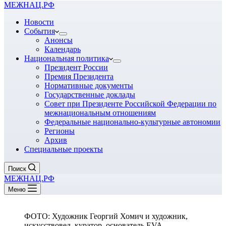
МЕЖНАЦ.РФ
Новости
События
Анонсы
Календарь
Национальная политика
Президент России
Премия Президента
Нормативные документы
Государственные доклады
Совет при Президенте Российской Федерации по
межнациональным отношениям
Федеральные национально-культурные автономии
Регионы
Архив
Специальные проекты
Поиск
МЕЖНАЦ.РФ
Меню
ФОТО: Художник Георгий Хомич и художник,
искусствовед, куратор, основатель EVA