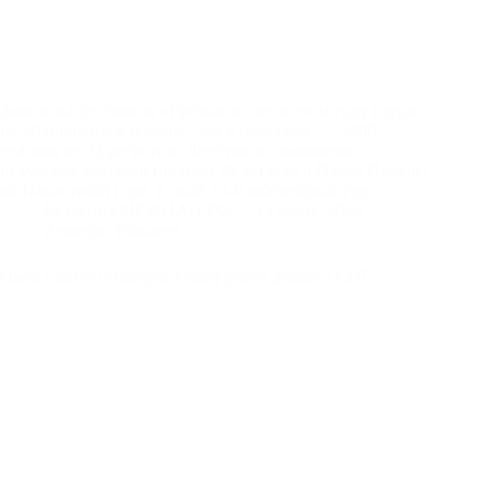
Заявок на фестиваль «Русское поле» в этом году подано
на 30 процентов больше, чем в прошлом, — 5300
человек из 72 регионов. Фестиваль славянского
искусства, который пройдёт 22 августа в Парке Победы
на Поклонной горе, в свой 15-й юбилейный год…
Редакция МЕЖНАЦ.РФ
14 июня, 2026
Анонсы
,
Новости
Омск станет столицей культурного диалога СНГ