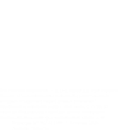
Воспитание патриотов — задача общая для всех народов
России, и наставничество становится инструментом,
который объединяет людей разных поколений,
профессий и регионов вокруг этой цели. С 27 по 30
июня во Владивостоке пройдёт третий полуфинал
Всероссийского конкурса наставников «Быть, а не…
Редакция МЕЖНАЦ.РФ
24 июня, 2026
Анонсы
,
Новости