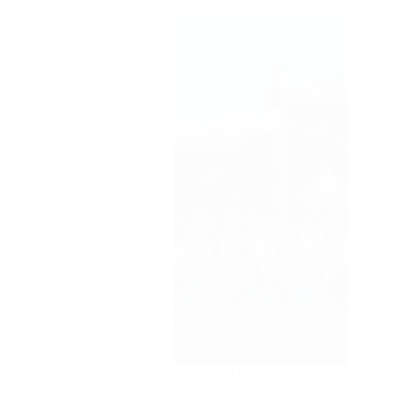
В Тольятти 7 июня пройдёт областной фестиваль
русской культуры «Русская берёзка», приуроченный к