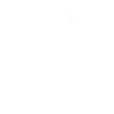
В кинопарке «Москино» 20–21 июня развернётся не
просто показ одежды, а разговор о том, как
традиционная культура может звучать современно, не
превращаясь в музейный экспонат или сувенир.
Фестиваль «Традиция», задуманный Эдуардом
Бояковым и Захаром Прилепиным, включил в свою
программу большую…
Редакция МЕЖНАЦ.РФ
5 июня, 2026
Анонсы
,
Новости
Фестивали и форумы укрепят межнациональное
согласие