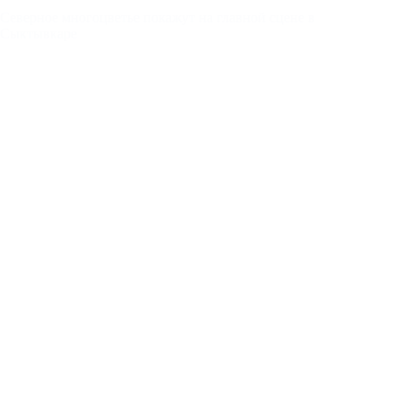
Северное многоцветье покажут на главной сцене в
Сыктывкаре