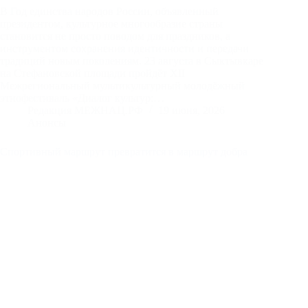
В Год единства народов России, объявленный
президентом, культурное многообразие страны
становится не просто поводом для праздников, а
инструментом сохранения идентичности и передачи
традиций новым поколениям. 23 августа в Сыктывкаре
на Стефановской площади пройдёт XII
Межрегиональный мультикультурный молодёжный
этнофестиваль «Диалог культур:…
Редакция МЕЖНАЦ.РФ
19 июня, 2026
Анонсы
Спортивный маршрут превратится в маршрут добра