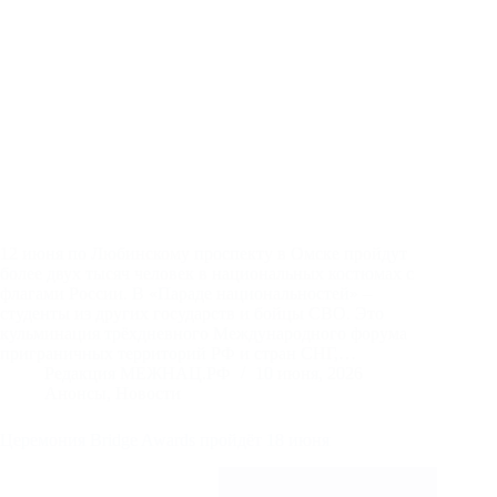
12 июня по Любинскому проспекту в Омске пройдут
более двух тысяч человек в национальных костюмах с
флагами России. В «Параде национальностей» –
студенты из других государств и бойцы СВО. Это
кульминация трёхдневного Международного форума
приграничных территорий РФ и стран СНГ,…
Редакция МЕЖНАЦ.РФ
10 июня, 2026
Анонсы
,
Новости
Церемония Bridge Awards пройдёт 18 июня