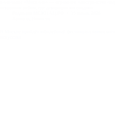
кинопарке «Москино» — огромном пространстве под
открытым небом, где декорации воссоздают…
Редакция МЕЖНАЦ.РФ
15 июня, 2026
Анонсы
,
Новости
В Москве пройдёт юбилейный фестиваль славянского
искусства