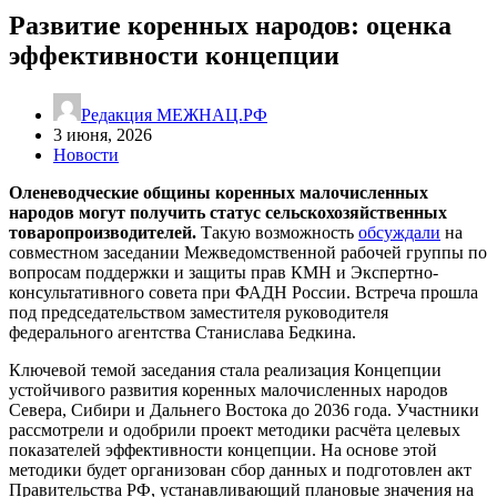
Развитие коренных народов: оценка
эффективности концепции
Редакция МЕЖНАЦ.РФ
3 июня, 2026
Новости
Оленеводческие общины коренных малочисленных
народов могут получить статус сельскохозяйственных
товаропроизводителей.
Такую возможность
обсуждали
на
совместном заседании Межведомственной рабочей группы по
вопросам поддержки и защиты прав КМН и Экспертно-
консультативного совета при ФАДН России. Встреча прошла
под председательством заместителя руководителя
федерального агентства Станислава Бедкина.
Ключевой темой заседания стала реализация Концепции
устойчивого развития коренных малочисленных народов
Севера, Сибири и Дальнего Востока до 2036 года. Участники
рассмотрели и одобрили проект методики расчёта целевых
показателей эффективности концепции. На основе этой
методики будет организован сбор данных и подготовлен акт
Правительства РФ, устанавливающий плановые значения на