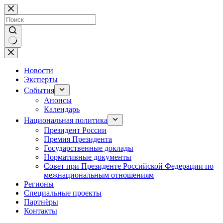
Перейти
к
сути
Ничего
не
найдено
Новости
Эксперты
События
Анонсы
Календарь
Национальная политика
Президент России
Премия Президента
Государственные доклады
Нормативные документы
Совет при Президенте Российской Федерации по
межнациональным отношениям
Регионы
Специальные проекты
Партнёры
Контакты