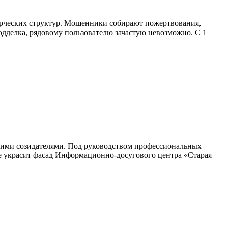
ерческих структур. Мошенники собирают пожертвования,
дделка, рядовому пользователю зачастую невозможно. С 1
ящими созидателями. Под руководством профессиональных
е украсит фасад Информационно-досугового центра «Старая