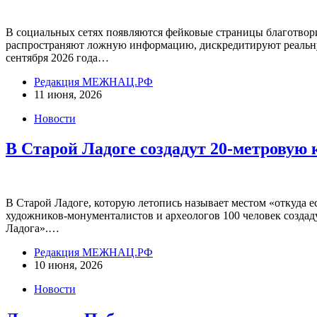
В социальных сетях появляются фейковые страницы благотво
распространяют ложную информацию, дискредитируют реальную 
сентября 2026 года…
Редакция МЕЖНАЦ.РФ
11 июня, 2026
Новости
В Старой Ладоге создадут 20-метровую 
В Старой Ладоге, которую летопись называет местом «откуда 
художников-монументалистов и археологов 100 человек создад
Ладога».…
Редакция МЕЖНАЦ.РФ
10 июня, 2026
Новости