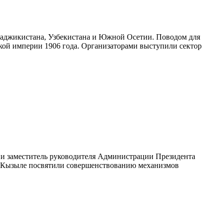
 Таджикистана, Узбекистана и Южной Осетии. Поводом для
ой империи 1906 года. Организаторами выступили сектор
и заместитель руководителя Администрации Президента
в Кызыле посвятили совершенствованию механизмов