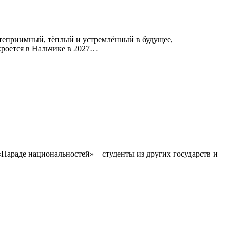
степриимный, тёплый и устремлённый в будущее,
кроется в Нальчике в 2027…
Параде национальностей» – студенты из других государств и