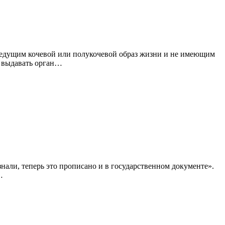
 ведущим кочевой или полукочевой образ жизни и не имеющим
т выдавать орган…
знали, теперь это прописано и в государственном документе».
…