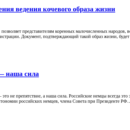
ения ведения кочевого образа жизни
ый позволяет представителям коренных малочисленных народов,
нистрации. Документ, подтверждающий такой образ жизни, буде
— наша сила
это не препятствие, а наша сила. Российские немцы всегда это 
втономии российских немцев, члена Совета при Президенте РФ