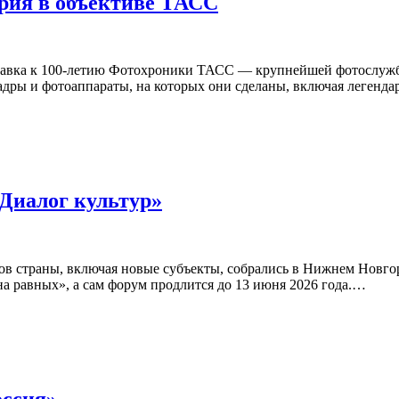
ория в объективе ТАСС
ыставка к 100-летию Фотохроники ТАСС — крупнейшей фотослуж
кадры и фотоаппараты, на которых они сделаны, включая леген
Диалог культур»
нов страны, включая новые субъекты, собрались в Нижнем Новго
на равных», а сам форум продлится до 13 июня 2026 года.…