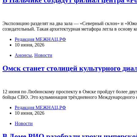
В Нальчике создадут филиал центра «Р
Экспозицию разделят на два зала — «Северный склон» и «Южн
созидательный. Такая архитектурная метафора легла в основу
Редакция МЕЖНАЦ.РФ
10 июня, 2026
Анонсы
,
Новости
Омск станет столицей культурного диа
12 июня по Любинскому проспекту в Омске пройдут более двух
бойцы СВО. Это кульминация трёхдневного Международного 
Редакция МЕЖНАЦ.РФ
10 июня, 2026
Новости
В Доме РИО разобрали уроки имперско