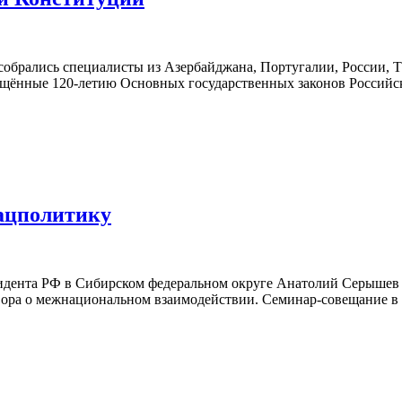
 собрались специалисты из Азербайджана, Португалии, России,
щённые 120-летию Основных государственных законов Российск
нацполитику
дента РФ в Сибирском федеральном округе Анатолий Серышев 
овора о межнациональном взаимодействии. Семинар-совещание 