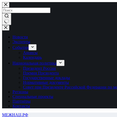
Перейти
к
сути
Ничего
не
найдено
Новости
Эксперты
События
Анонсы
Календарь
Национальная политика
Президент России
Премия Президента
Государственные доклады
Нормативные документы
Совет при Президенте Российской Федерации по 
Регионы
Специальные проекты
Партнёры
Контакты
МЕЖНАЦ.РФ