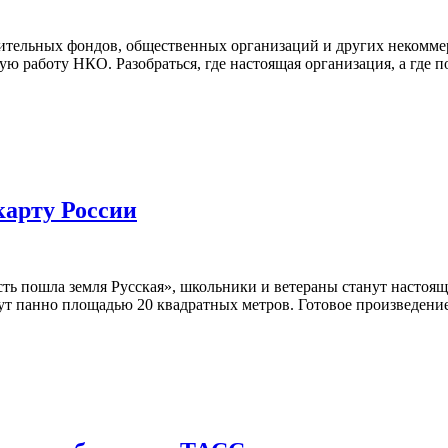
рительных фондов, общественных организаций и других некомм
работу НКО. Разобраться, где настоящая организация, а где по
карту России
есть пошла земля Русская», школьники и ветераны станут насто
ут панно площадью 20 квадратных метров. Готовое произведени