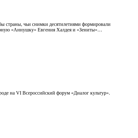
бы страны, чьи снимки десятилетиями формировали
дарную «Аннушку» Евгения Халдея и «Зениты»…
роде на VI Всероссийский форум «Диалог культур».