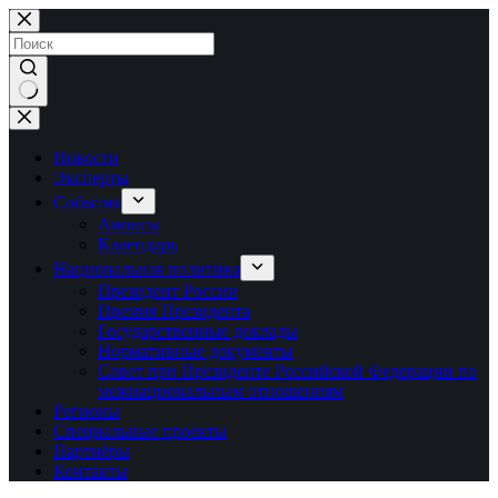
Перейти
к
сути
Ничего
не
найдено
Новости
Эксперты
События
Анонсы
Календарь
Национальная политика
Президент России
Премия Президента
Государственные доклады
Нормативные документы
Совет при Президенте Российской Федерации по
межнациональным отношениям
Регионы
Специальные проекты
Партнёры
Контакты