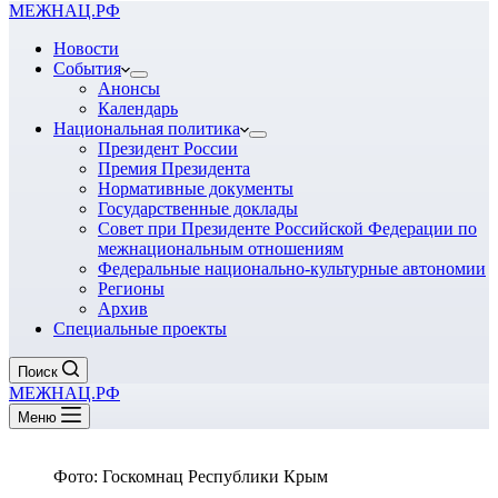
МЕЖНАЦ.РФ
Новости
События
Анонсы
Календарь
Национальная политика
Президент России
Премия Президента
Нормативные документы
Государственные доклады
Совет при Президенте Российской Федерации по
межнациональным отношениям
Федеральные национально-культурные автономии
Регионы
Архив
Специальные проекты
Поиск
МЕЖНАЦ.РФ
Меню
Фото: Госкомнац Республики Крым