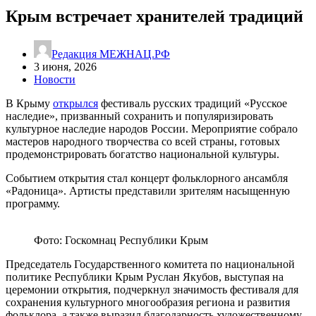
Крым встречает хранителей традиций
Редакция МЕЖНАЦ.РФ
3 июня, 2026
Новости
В Крыму
открылся
фестиваль русских традиций «Русское
наследие», призванный сохранить и популяризировать
культурное наследие народов России. Мероприятие собрало
мастеров народного творчества со всей страны, готовых
продемонстрировать богатство национальной культуры.
Событием открытия стал концерт фольклорного ансамбля
«Радоница». Артисты представили зрителям насыщенную
программу.
Фото: Госкомнац Республики Крым
Председатель Государственного комитета по национальной
политике Республики Крым Руслан Якубов, выступая на
церемонии открытия, подчеркнул значимость фестиваля для
сохранения культурного многообразия региона и развития
фольклора, а также выразил благодарность художественному