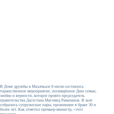
В Доме дружбы в Махачкале 8 июля состоялось
торжественное мероприятие, посвящённое Дню семьи,
любви и верности, которое провёл председатель
правительства Дагестана Магомед Рамазанов. В зале
собрались супружеские пары, прожившие в браке 30 и
более лет. Как отметил премьер-министр, «этот
праздник…