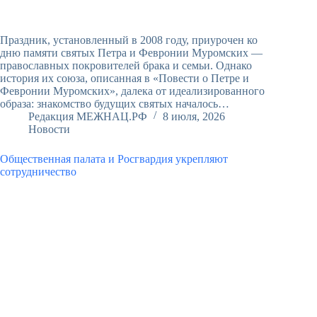
Праздник, установленный в 2008 году, приурочен ко
дню памяти святых Петра и Февронии Муромских —
православных покровителей брака и семьи. Однако
история их союза, описанная в «Повести о Петре и
Февронии Муромских», далека от идеализированного
образа: знакомство будущих святых началось…
Редакция МЕЖНАЦ.РФ
8 июля, 2026
Новости
Общественная палата и Росгвардия укрепляют
сотрудничество